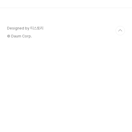
향인지, 어디에 구멍이 있는지 몰라 막막할 때가 많
았습니다.마치 건강검진처럼, 우리 회사 마케팅에도
주기적인 '진단'이 필요합니다. 오늘은 제가 직접 사
용하고 효과를 봤던 마케팅 자가진단 체크리스트를
공유해 드릴게요. 점수를 매겨보면서 우리 회사의
Designed by 티스토리
강점과 약점을 객관적으로 파악하고, 다음 스텝을
© Daum Corp.
위한 구체..