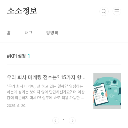
본문 바로가기
소소정보
홈
태그
방명록
KPI 설정
1
우리 회사 마케팅 점수는? 15가지 항목으로 진단하는 자가진단 체크리스트
"우리 회사 마케팅, 잘 하고 있는 걸까?" 열심히는
하는데 성과는 보이지 않아 답답하신가요? 더 이상
감에 의존하지 마세요! 실무에 바로 적용 가능한 마
케팅 자가진단 체크리스트를 통해 우리 회사의 현주
2025. 6. 20.
소를 파악하고, 명확한 개선 방향을 찾아보세요."블
로그도 하고, 인스타도 하는데 왜 매출은 그대로일
까?" 이런 고민, 저만 해본 거 아니죠? 😅 매일 콘
1
텐츠를 만들고 광고를 돌리지만, 정작 이게 맞는 방