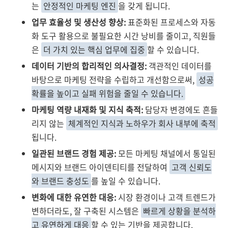
는
안정적인 마케팅 엔진
을 갖게 됩니다.
업무 효율성 및 생산성 향상:
표준화된 프로세스와 자동
화 도구 활용으로 불필요한 시간 낭비를 줄이고, 직원들
은
더 가치 있는 핵심 업무에 집중
할 수 있습니다.
데이터 기반의 합리적인 의사결정:
객관적인 데이터를
바탕으로 마케팅 전략을 수립하고 개선함으로써,
성공
확률을 높이고 실패 위험을 줄일 수 있습니다.
마케팅 역량 내재화 및 지식 축적:
담당자 변경에도 흔들
리지 않는
체계적인 지식과 노하우가 회사 내부에 축적
됩니다.
일관된 브랜드 경험 제공:
모든 마케팅 채널에서 통일된
메시지와 브랜드 아이덴티티를 전달하여
고객 신뢰도
와 브랜드 충성도
를 높일 수 있습니다.
변화에 대한 유연한 대응:
시장 환경이나 고객 트렌드가
변하더라도, 잘 구축된 시스템은
빠르게 상황을 분석하
고 유연하게 대응
할 수 있는 기반을 제공합니다.