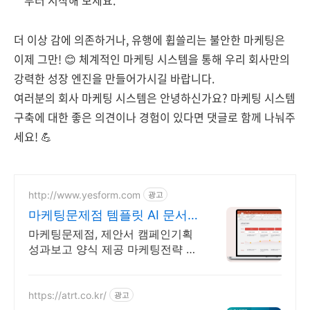
부터 시작해 보세요.
더 이상 감에 의존하거나, 유행에 휩쓸리는 불안한 마케팅은
이제 그만! 😊 체계적인 마케팅 시스템을 통해 우리 회사만의
강력한 성장 엔진을 만들어가시길 바랍니다.
여러분의 회사 마케팅 시스템은 안녕하신가요? 마케팅 시스템
구축에 대한 좋은 의견이나 경험이 있다면 댓글로 함께 나눠주
세요! 💪
http://www.yesform.com
광고
마케팅문제점 템플릿 AI 문서
작성
마케팅문제점, 제안서 캠페인기획
성과보고 양식 제공 마케팅전략 전
문가처럼 준비하기
https://atrt.co.kr/
광고