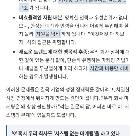
구조
가 됩니다.
비효율적인 자원 배분:
명확한 전략과 우선순위가 없다
보니, 한정된 예산과 인력을 어디에 어떻게 투입해야 할
지 몰라
자원을 낭비
하게 됩니다. "이것저것 다 해보
자" 식의 접근은 위험합니다.
새로운 트렌드에 대한 맹목적 추종:
우리 회사 상황에 대
한 깊이 있는 분석 없이, 단순히 유행하는 마케팅 기법이
나 채널을 무분별하게 따라 하다가
시간과 비용만 허비
하는 경우가 발생합니다.
이러한 문제들은 결국 기업의 성장 잠재력을 갉아먹고, 치열한
시장 경쟁에서 뒤처지게 만드는 원인이 됩니다. "우리 회사 마
케팅은 왜 항상 불안할까?"라는 질문의 답, 어쩌면 바로 이 '시
스템의 부재'에 있을지도 모릅니다.
💡 혹시 우리 회사도 '시스템 없는 마케팅'을 하고 있나