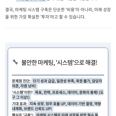
결국, 마케팅 시스템 구축은 단순한 '비용'이 아니라, 미래 성장
을 위한 가장 확실한 '투자'라고 할 수 있습니다.
🔧
불안한 마케팅, '시스템'으로 해결!
문제점 진단:
단기 성과 급급, 일관성 부족, 측정 불가, 담당자
의존, 자원 낭비!
'시스템'이란?
목표, 전략, 프로세스, 데이터, 문화의 총체! (도
구 그 이상!)
기대 효과:
지속 성장, 업무 효율 UP, 데이터 기반 결정, 역량
내재화, 브랜드 신뢰도 UP!
핵심은 '구축'!:
마케팅 시스템은 미래 성장을 위한 필수 투