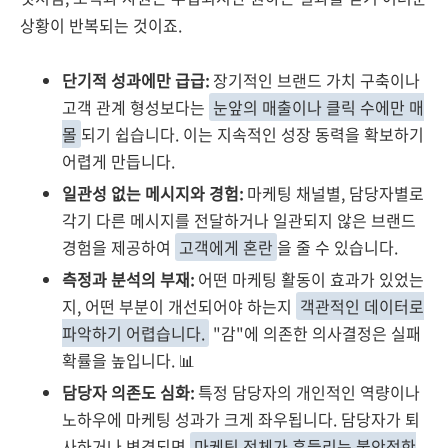
상황이 반복되는 것이죠.
단기적 성과에만 급급:
장기적인 브랜드 가치 구축이나
고객 관계 형성보다는
눈앞의 매출이나 클릭 수에만 매
몰
되기 쉽습니다. 이는 지속적인 성장 동력을 확보하기
어렵게 만듭니다.
일관성 없는 메시지와 경험:
마케팅 채널별, 담당자별로
각기 다른 메시지를 전달하거나 일관되지 않은 브랜드
경험을 제공하여
고객에게 혼란
을 줄 수 있습니다.
측정과 분석의 부재:
어떤 마케팅 활동이 효과가 있었는
지, 어떤 부분이 개선되어야 하는지
객관적인 데이터로
파악하기 어렵습니다.
"감"에 의존한 의사결정은 실패
확률을 높입니다. 📊
담당자 의존도 심화:
특정 담당자의 개인적인 역량이나
노하우에 마케팅 성과가 크게 좌우됩니다. 담당자가 퇴
사하거나 변경되면
마케팅 전체가 흔들리는 불안정한