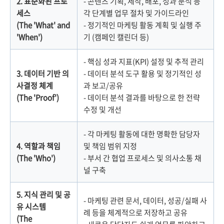
2. 표준화된 프로
- 콘텐츠 기획, 제작, 배포, 성과 분석 등
세스
각 단계별 업무 절차 및 가이드라인
(The 'What' and
- 정기적인 마케팅 활동 계획 및 실행 주
'When')
기 (캠페인 캘린더 등)
- 핵심 성과 지표(KPI) 설정 및 추적 관리
3. 데이터 기반 의
- 데이터 분석 도구 활용 및 정기적인 성
사결정 체계
과 보고/공유
(The 'Proof')
- 데이터 분석 결과를 바탕으로 한 전략
수정 및 개선
- 각 마케팅 활동에 대한 명확한 담당자
4. 역할과 책임
및 책임 범위 지정
(The 'Who')
- 부서 간 협업 프로세스 및 의사소통 채
널 구축
5. 지식 관리 및 공
- 마케팅 관련 문서, 데이터, 성공/실패 사
유 시스템
례 등을 체계적으로 저장하고 공유
(The