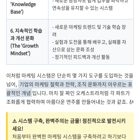
- 새로운 담당자도 쉽게 업무를 파악하고
'Knowledge
연속성을 유지할 수 있는 시스템
Base')
- 새로운 마케팅 트렌드 및 기술 학습 장
6. 지속적인 학습
려
과 개선 문화
- 실험과 도전을 통해 배우고, 실패를 자
(The 'Growth
산으로 삼는 문화 조성
Mindset')
- 정기적인 피드백과 개선 활동
이처럼 마케팅 시스템은 단순히 몇 가지 도구를 도입하는 것을
넘어,
기업의 마케팅 철학과 전략, 조직 문화까지 아우르는 포
괄적인 개념
입니다. 마치 잘 짜인 오케스트라처럼 각 파트가
조화롭게 협력하며 아름다운 연주를 만들어내는 것과 같죠. 🎻
⚠️ 시스템 구축, 완벽주의는 금물! 점진적으로 발전시키
세요!
처음부터 완벽한 마케팅 시스템을 구축하려고 하기보다