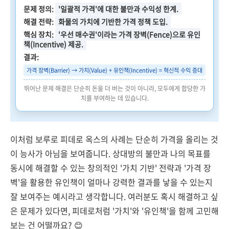
문제 정의:
'일괄적 가격'에 대한 불만과 수익성 한계.
해결 전략:
화물의 가치에 기반한 가격 정책 도입.
핵심 장치:
'우선 매수권'이라는 가격 장벽(Fence)으로 유인
책(Incentive) 제공.
결과:
가격 장벽(Barrier) → 가치(Value) + 유인책(Incentive) = 혁신적 수익 증대
뛰어난 문제 해결은 단순히 돈을 더 버는 것이 아니라, 모두에게 합당한 가
치를 부여하는 데 있습니다.
이처럼 보루로 피데로 옥스의 사례는 단순히 가격을 올리는 것
이 능사가 아님을 보여줍니다. 상대방의 불만과 나의 목표를
동시에 해결할 수 있는 창의적인 '가치 기반' 전략과 '가격 장
벽'을 활용한 유인책이 얼마나 강력한 결과를 낳을 수 있는지
잘 보여주는 예시라고 생각합니다. 여러분도 혹시 해결하고 싶
은 문제가 있다면, 피데로처럼 '가치'와 '유인책'을 함께 고민해
보는 건 어떨까요? 😊