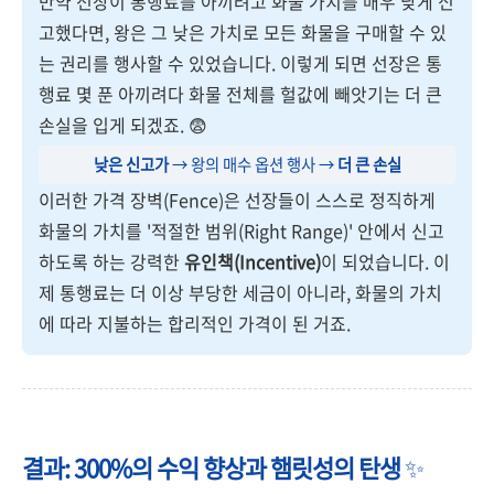
만약 선장이 통행료를 아끼려고 화물 가치를 매우 낮게 신
고했다면, 왕은 그 낮은 가치로 모든 화물을 구매할 수 있
는 권리를 행사할 수 있었습니다. 이렇게 되면 선장은 통
행료 몇 푼 아끼려다 화물 전체를 헐값에 빼앗기는 더 큰
손실을 입게 되겠죠. 😨
낮은 신고가
→ 왕의 매수 옵션 행사 →
더 큰 손실
이러한 가격 장벽(Fence)은 선장들이 스스로 정직하게
화물의 가치를 '적절한 범위(Right Range)' 안에서 신고
하도록 하는 강력한
유인책(Incentive)
이 되었습니다. 이
제 통행료는 더 이상 부당한 세금이 아니라, 화물의 가치
에 따라 지불하는 합리적인 가격이 된 거죠.
결과: 300%의 수익 향상과 햄릿성의 탄생
✨