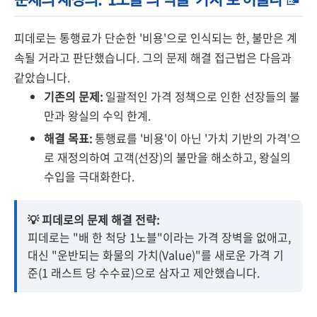
피데로는 통행료가 단순한 '비용'으로 인식되는 한, 불만은 계
속될 거라고 판단했습니다. 그의 문제 해결 접근법은 다음과
같았습니다.
기존의 문제:
일괄적인 가격 정책으로 인한 선장들의 불
만과 왕실의 수익 한계.
해결 목표:
통행료를 '비용'이 아닌 '가치 기반의 가격'으
로 재정의하여 고객(선장)의 불만을 해소하고, 왕실의
수입을 극대화한다.
💡 피데로의 문제 해결 전략:
피데로는 "배 한 척당 1노블"이라는 가격 장벽을 없애고,
대신 "운반되는 화물의 가치(Value)"를 새로운 가격 기
준(1 래스트 당 수수료)으로 삼자고 제안했습니다.