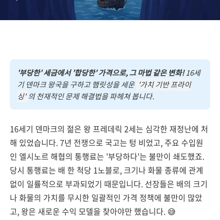
'부당한' 세금에서 '합당한' 가격으로, 그 마법 같은 변화!
16세
기 덴마크 왕국을 구하고 햄릿성을 세운
'가치 기반 프라이
싱'
의 천재적인 문제 해결법을 파헤쳐 봅니다.
16세기 덴마크의 젊은 왕 프레데릭 2세는 심각한 재정난에 처
해 있었습니다. 7년 전쟁으로 국고는 텅 비었고, 주요 수입원
인 엘시노르 해협의 통행료는 '부당하다'는 불만이 쇄도했죠.
당시 통행료는 배 한 척당 1노블로, 크기나 화물 종류에 관계
없이 일률적으로 부과되었기 때문입니다. 선장들은 배의 크기
나 화물의 가치를 무시한 일괄적인 가격 정책에 불만이 많았
고, 왕은 새로운 수익 모델을 찾아야만 했습니다. 😅