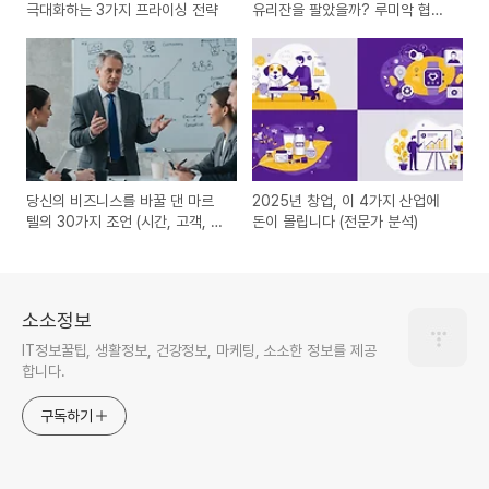
극대화하는 3가지 프라이싱 전략
유리잔을 팔았을까? 루미악 협상
기술의 비밀
당신의 비즈니스를 바꿀 댄 마르
2025년 창업, 이 4가지 산업에
텔의 30가지 조언 (시간, 고객, 실
돈이 몰립니다 (전문가 분석)
행, 리더십)
소소정보
IT정보꿀팁, 생활정보, 건강정보, 마케팅, 소소한 정보를 제공
합니다.
구독하기