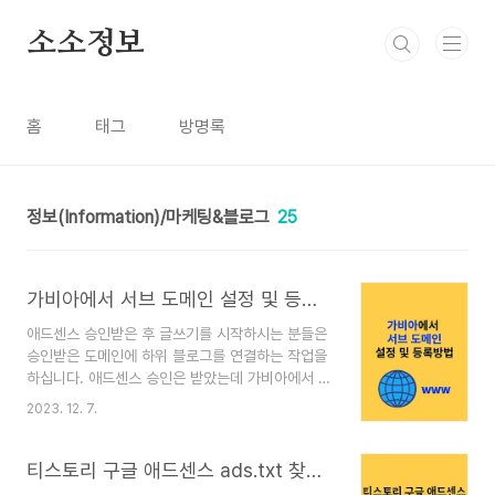
본문 바로가기
소소정보
홈
태그
방명록
정보(Information)/마케팅&블로그
25
가비아에서 서브 도메인 설정 및 등록방법
애드센스 승인받은 후 글쓰기를 시작하시는 분들은
승인받은 도메인에 하위 블로그를 연결하는 작업을
하십니다. 애드센스 승인은 받았는데 가비아에서 서
브 도메인을 어떻게 만들지?라고 의문이 생기게 됩
2023. 12. 7.
니다. 이제 가비아에 서브 도메인을 설정하고 등록
하는 방법을 알려드리겠습니다. 가비아에서 서브 도
메인 등록 방법 1. 가비아 사이트로 이동후 로그인하
티스토리 구글 애드센스 ads.txt 찾을 수 없음 해결하는 방법
세요. 마이 가비아로 이동합니다. 2. My 가비아를