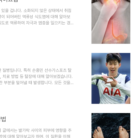
 있을 겁니다. 소화되지 않은 상태에서 취침
 병이 되어버린 역류성 식도염에 대해 알아보
식도로 역류하여 자극과 염증을 일으키는 경
 근육 고리인 하부식도괄약근(LES)의 오작
질 때 위산이 식도로 상방으로 이동하도록 하
 증상을 유발할 수 있습니다. LSE는 하부식
니다. 이 문의 역할은 위산을 포함한 위 내
한 질병입니다. 특히 손흥민 선수가스포츠 탈
, 치료 방법 등 탈장에 대해 알아보겠습니다.
한 부분을 밀어낼 때 발생합니다. 모든 것을
하지만 가끔 그 벽에 약간의 틈이 생기거나
지방 조직 같은 몸 안의 물체들이 그 구멍을
을 가졌을 때 부풀어 오르기 시작할 때와 같
다. 과격한 운동이 탈장의 원인? 자, 여러분
방법
이 글에서는 발가락 사이의 피부에 영향을 주
예방에 대해 알아보고자 하며, 이 질환을 이해