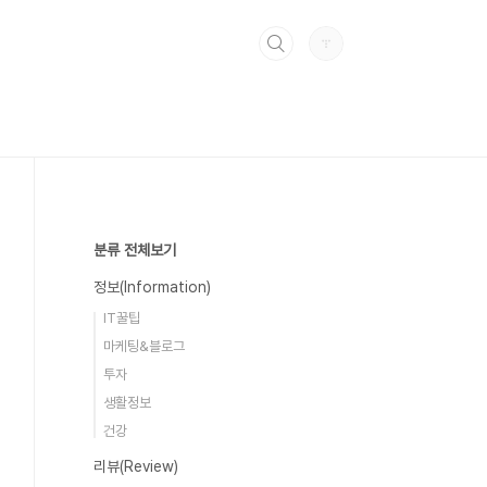
분류 전체보기
정보(Information)
IT꿀팁
마케팅&블로그
투자
생활정보
건강
리뷰(Review)