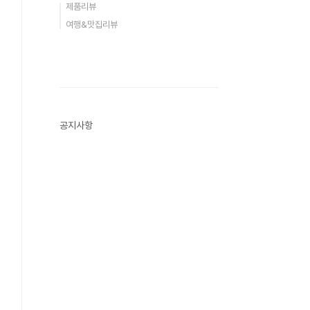
제품리뷰
여행&맛집리뷰
공지사항