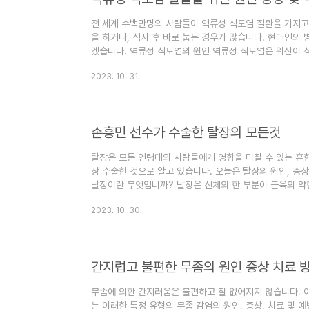
전 세계 수백만명의 사람들이 역류성 식도염 질환을 가지고
을 하거나, 식사 후 바로 눕는 경우가 많습니다. 현대인의
겠습니다. 역류성 식도염의 원인 역류성 식도염은 위산이 
우에 발생하는데, 일반적인 질환으로 식도와 위를 구분하는
2023. 10. 31.
동이 주요 원인입니다. LES가 제대로 닫히지 않거나 약해
는데, 이렇게 역류하는 산은 속 쓰림, 역류, 흉통 등 다양한
도 괄약으로 식도와 위사이에 있는 작은 근육질로 문과 같습
용물이 식도로..
손흥민 선수가 수술한 탈장의 모든것
탈장은 모든 연령대의 사람들에게 영향을 미칠 수 있는 흔
장 수술한 것으로 알고 있습니다. 오늘은 탈장의 원인, 증상
탈장이란 무엇입니까? 탈장은 신체의 한 부분이 근육의 약
제자리에 고정시키는 강한 벽 같은 근육을 생각해 보세요. 
2023. 10. 30.
약한 부분이 있을 수 있습니다. 그럴 때, 여러분의 장이나 
통해 튀어나올 수 있습니다. 그것은 마치 풍선이 약한 부분
습니다. 이 볼록한 부분이 우리가 탈장이라고 부르는 것입니
은..
간지럽고 불편한 무좀의 원인 증상 치료 
무좀에 의한 간지러움은 불편하고 잘 없어지지 않습니다. 
는 이러한 특정 유형의 무좀 감염의 원인, 증상, 치료 및 