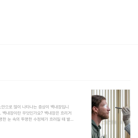
노안으로 많이 나타나는 증상이 백내장입니
. 백내장이란 무엇인가요? 백내장은 흐리거
명한 눈 속의 투명한 수정체가 흐려질 때 발
이지만, 유전학, 자외선 노출, 또는 당뇨병
가 들수록 눈의 수정체에 있는 단백질들이 뭉
차단할 수 있습니다. 이로 인해 시력이 점차