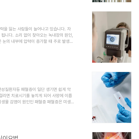
려고 하는 것과 비슷합니다. 좋은 소식은 흐
력을 잃는 사람들이 늘어나고 있습니다. 자
됩니다. 소리 없이 찾아오는 녹내장의 원인,
 눈의 내부에 압력이 증가할 때 주로 발생하
 그리고 끊임없이 눈 안에 유체가 유입되고
 잡힌 압력을 유지합니다. 그러나 녹내장에서
게 배출될 수 없어서 압력이 쌓이게 되고,
다. 이 신경은 당신이 명확하게 볼 수 있도
만성질환자등 패혈증이 일단 생기면 쉽게 악
 걸리면 치료시기를 놓치게 되어 사망에 이릅
미생물 감염이 원인인 패혈증 패혈증은 미생
상태입니다. 보통 감염이 되면, 몸의 면역 체
증에서는 몸의 반응이 무뎌져 몸 전체에 염증
서 전신감염을 일으킵니다. 피가 오염되었다는
심박수, 혈압 저하와 같은 다양한 문제로 이어
 식이요법