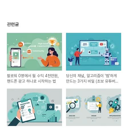
관련글
팔로워 0명에서 월 수익 4천만원,
당신의 채널, 알고리즘이 '찜'하게
핸드폰 광고 하나로 시작하는 법
만드는 3가지 비밀 (초보 유튜버
필독)