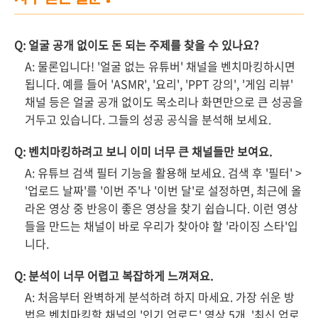
Q: 얼굴 공개 없이도 돈 되는 주제를 찾을 수 있나요?
A: 물론입니다! '얼굴 없는 유튜버' 채널을 벤치마킹하시면
됩니다. 예를 들어 'ASMR', '요리', 'PPT 강의', '게임 리뷰'
채널 등은 얼굴 공개 없이도 목소리나 화면만으로 큰 성공을
거두고 있습니다. 그들의 성공 공식을 분석해 보세요.
Q: 벤치마킹하려고 보니 이미 너무 큰 채널들만 보여요.
A: 유튜브 검색 필터 기능을 활용해 보세요. 검색 후 '필터' >
'업로드 날짜'를 '이번 주'나 '이번 달'로 설정하면, 최근에 올
라온 영상 중 반응이 좋은 영상을 찾기 쉽습니다. 이런 영상
들을 만드는 채널이 바로 우리가 찾아야 할 '라이징 스타'입
니다.
Q: 분석이 너무 어렵고 복잡하게 느껴져요.
A: 처음부터 완벽하게 분석하려 하지 마세요. 가장 쉬운 방
법은 벤치마킹할 채널의 '인기 업로드' 영상 5개, '최신 업로