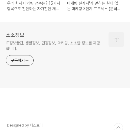
우리 회사 마케팅 점수는? 15가지
마케팅 설계자'가 말하는 실패 없
항목으로 진단하는 자가진단 체크
는 마케팅 3단계 프로세스 (분석,
리스트
설계, 구현)
소소정보
IT정보꿀팁, 생활정보, 건강정보, 마케팅, 소소한 정보를 제공
합니다.
구독하기
Designed by 티스토리