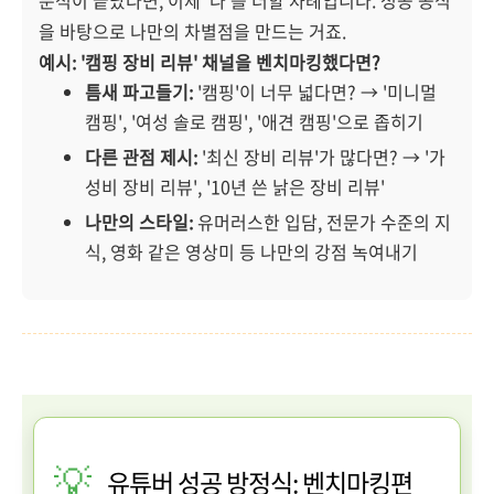
분석이 끝났다면, 이제 '나'를 더할 차례입니다. 성공 공식
을 바탕으로 나만의 차별점을 만드는 거죠.
예시: '캠핑 장비 리뷰' 채널을 벤치마킹했다면?
틈새 파고들기:
'캠핑'이 너무 넓다면? → '미니멀
캠핑', '여성 솔로 캠핑', '애견 캠핑'으로 좁히기
다른 관점 제시:
'최신 장비 리뷰'가 많다면? → '가
성비 장비 리뷰', '10년 쓴 낡은 장비 리뷰'
나만의 스타일:
유머러스한 입담, 전문가 수준의 지
식, 영화 같은 영상미 등 나만의 강점 녹여내기
💡
유튜버 성공 방정식: 벤치마킹편