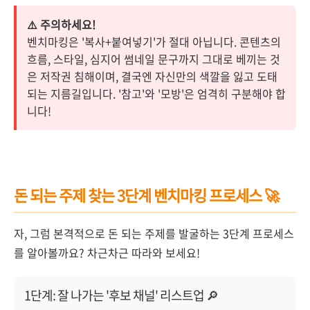
⚠️ 주의하세요!
벤치마킹은 '복사+붙여넣기'가 절대 아닙니다. 콘텐츠의
흐름, 스타일, 심지어 썸네일 문구까지 그대로 베끼는 것
은 저작권 침해이며, 결국엔 자신만의 색깔을 잃고 도태
되는 지름길입니다. '참고'와 '모방'은 엄격히 구분해야 합
니다!
돈 되는 주제 찾는 3단계 벤치마킹 프로세스 🚀
자, 그럼 본격적으로 돈 되는 주제를 발굴하는 3단계 프로세스
를 알아볼까요? 차근차근 따라와 보세요!
1단계: 잘 나가는 '후보 채널' 리스트업 🔎