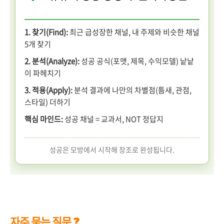
1. 찾기(Find):
최근 급성장한 채널, 내 주제와 비슷한 채널
5개 찾기
2. 분석(Analyze):
성공 공식(포맷, 제목, 수익모델) 낱낱
이 파헤치기
3. 적용(Apply):
분석 결과에 나만의 차별점(틈새, 관점,
스타일) 더하기
핵심 마인드:
성공 채널 = 교과서, NOT 정답지
성공은 모방에서 시작해 창조로 완성됩니다.
자주 묻는 질문 ❓