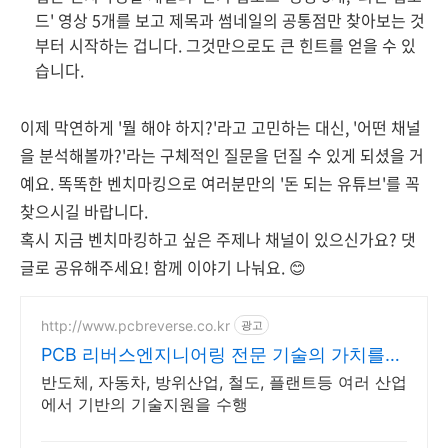
드' 영상 5개를 보고 제목과 썸네일의 공통점만 찾아보는 것
부터 시작하는 겁니다. 그것만으로도 큰 힌트를 얻을 수 있
습니다.
이제 막연하게 '뭘 해야 하지?'라고 고민하는 대신, '어떤 채널
을 분석해볼까?'라는 구체적인 질문을 던질 수 있게 되셨을 거
예요. 똑똑한 벤치마킹으로 여러분만의 '돈 되는 유튜브'를 꼭
찾으시길 바랍니다.
혹시 지금 벤치마킹하고 싶은 주제나 채널이 있으신가요? 댓
글로 공유해주세요! 함께 이야기 나눠요. 😊
http://www.pcbreverse.co.kr
광고
PCB 리버스엔지니어링 전문 기술의 가치를
복원
반도체, 자동차, 방위산업, 철도, 플랜트등 여러 산업
에서 기반의 기술지원을 수행