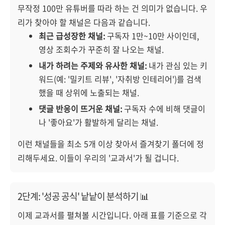
무작정 100만 유튜버를 따라 하는 건 의미가 없습니다. 우
리가 찾아야 할 채널은 다음과 같습니다.
최근 급성장한 채널:
구독자 1만~10만 사이인데,
영상 조회수가 꾸준히 잘 나오는 채널.
내가 하려는 주제와 유사한 채널:
내가 관심 있는 키
워드(예: '밀키트 리뷰', '자취방 인테리어')를 검색
했을 때 상위에 노출되는 채널.
댓글 반응이 뜨거운 채널:
구독자 수에 비해 댓글이
나 '좋아요'가 활발하게 달리는 채널.
이런 채널들을 최소 5개 이상 찾아서 즐겨찾기 폴더에 정
리해두세요. 이들이 우리의 '교과서'가 될 겁니다.
2단계: '성공 공식' 낱낱이 분석하기 📊
이제 교과서를 펼쳐볼 시간입니다. 아래 표를 기준으로 각